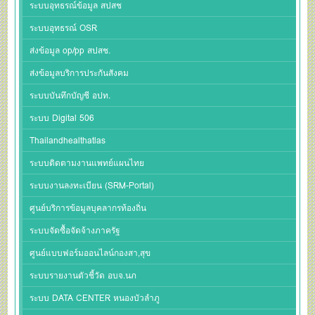
ระบบอุทธรณ์ข้อมูล สปสช
ระบบอุทธรณ์ OSR
ส่งข้อมูล op/pp สปสช.
ส่งข้อมูลบริการประกันสังคม
ระบบบันทึกบัญชี อปท.
ระบบ Digital 506
Thailandhealthatlas
ระบบติดตามงานแพทย์แผนไทย
ระบบงานลงทะเบียน (SRM-Portal)
ศูนย์บริการข้อมูลบุคลากรท้องถิ่น
ระบบจัดซื้อจัดจ้างภาครัฐ
ศูนย์แบบฟอร์มออนไลน์กองสา,สุข
ระบบรายงานตัวชี้วัด อบจ.นภ
ระบบ DATA CENTER หนองบัวลำภู