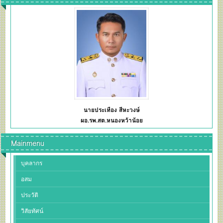
นายประเทือง สีหะวงษ์
ผอ.รพ.สต.หนองหว้าน้อย
Mainmenu
บุคลากร
อสม
ประวัติ
วิสัยทัศน์