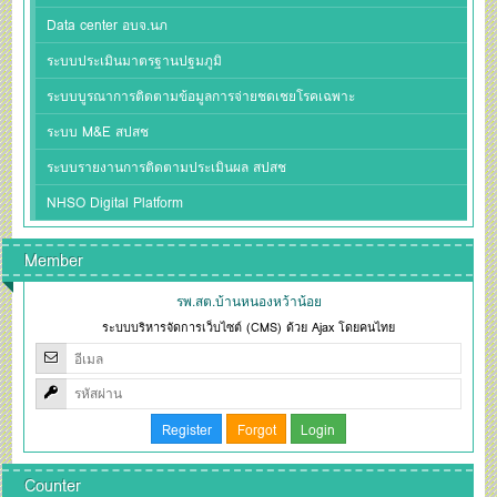
Data center อบจ.นภ
ระบบประเมินมาตรฐานปฐมภูมิ
ระบบบูรณาการติดตามข้อมูลการจ่ายชดเชยโรคเฉพาะ
ระบบ M&E สปสช
ระบบรายงานการติดตามประเมินผล สปสช
NHSO Digital Platform
Member
รพ.สต.บ้านหนองหว้าน้อย
ระบบบริหารจัดการเว็บไซต์ (CMS) ด้วย Ajax โดยคนไทย
Counter