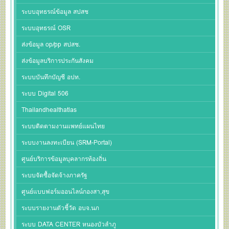
ระบบอุทธรณ์ข้อมูล สปสช
ระบบอุทธรณ์ OSR
ส่งข้อมูล op/pp สปสช.
ส่งข้อมูลบริการประกันสังคม
ระบบบันทึกบัญชี อปท.
ระบบ Digital 506
Thailandhealthatlas
ระบบติดตามงานแพทย์แผนไทย
ระบบงานลงทะเบียน (SRM-Portal)
ศูนย์บริการข้อมูลบุคลากรท้องถิ่น
ระบบจัดซื้อจัดจ้างภาครัฐ
ศูนย์แบบฟอร์มออนไลน์กองสา,สุข
ระบบรายงานตัวชี้วัด อบจ.นภ
ระบบ DATA CENTER หนองบัวลำภู