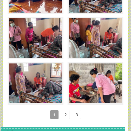
1
2
3