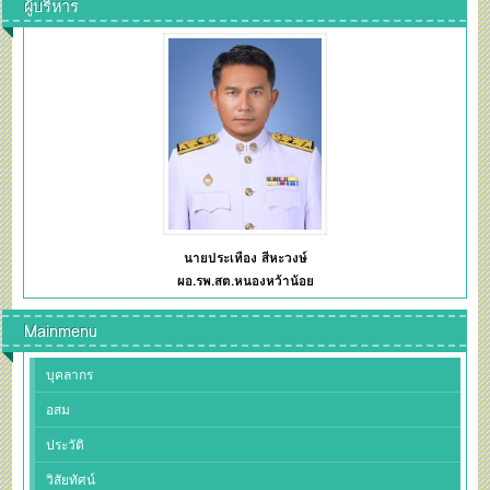
ผู้บริหาร
นายประเทือง สีหะวงษ์
ผอ.รพ.สต.หนองหว้าน้อย
Mainmenu
บุคลากร
อสม
ประวัติ
วิสัยทัศน์