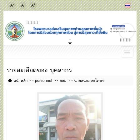
-
+
A
A
A
รายละเอียดของ บุคลากร
หน้าหลัก
personnel
อสม
นายสนอง ละโคตร