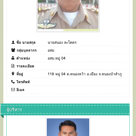
ชื่อ นามสกุล
นายสนอง ละโคตร
กลุ่มบุคลากร
อสม
ตำแหน่ง
อสม.หมู่ 04
รายละเอียด
ที่อยู่
118 หมู่ 04 ต.หนองหว้า อ.เมือง จ.หนองบัวลำภู
โทรศัพท์
อีเมล
ผู้บริหาร