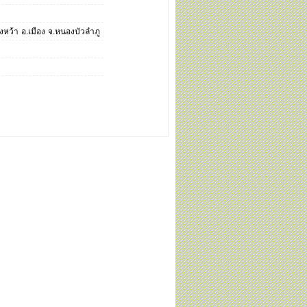
งหว้า อ.เมือง จ.หนองบัวลำภู