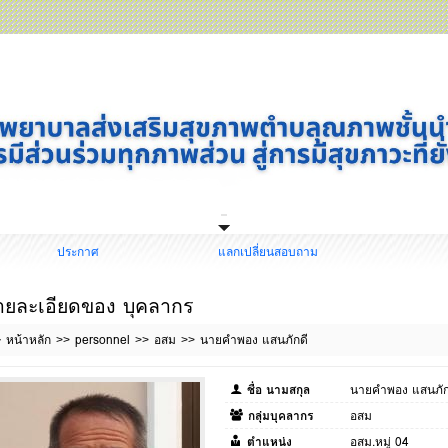
ประกาศ
แลกเปลี่ยนสอบถาม
ายละเอียดของ บุคลากร
หน้าหลัก
personnel
อสม
นายคำพอง แสนภักดี
ชื่อ นามสกุล
นายคำพอง แสนภัก
กลุ่มบุคลากร
อสม
ตำแหน่ง
อสม.หมู่ 04