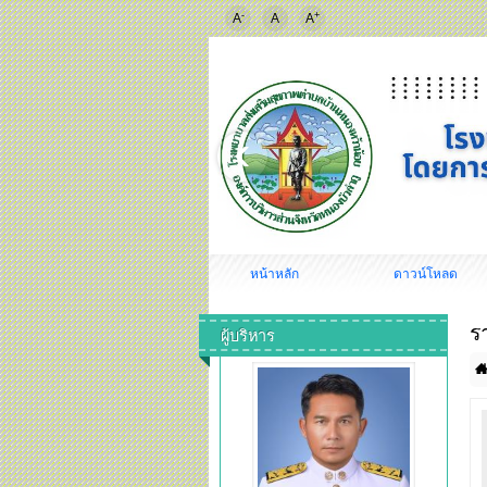
-
+
A
A
A
หน้าหลัก
ดาวน์โหลด
ร
ผู้บริหาร