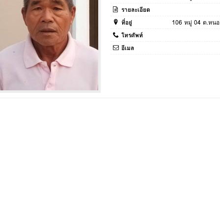
รายละเอียด
ที่อยู่
106 หมู่ 04 ต.หนอ
โทรศัพท์
อีเมล