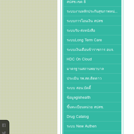
สปสช.เขต 8
ระบบงานหลักประกันสุขภาพหน่วยบริการ
ระบบการโอนเงิน สปสช
ระบบรับ-ส่งหนังสือ
ระบบLong Term Care
ระบบเงินเดือนข้าราชการ อบจ.
HDC On Cloud
มาตรฐานสถานพยาบาล
ประเมิน รพ.สต.ติดดาว
ระบบ สอน.บัดดี้
ข้อมูลgishealth
ขึ้นทะเบียนหน่วย สปสช.
Drug Catalog
ระบบ New Authen