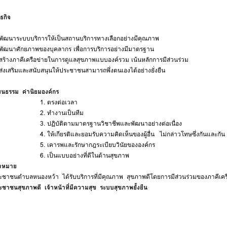
ธกิจ
 พัฒนาระบบบริการให้เป็นสถานบริการทางเลือกอย่างมีคุณภาพ
 พัฒนาศักยภาพของบุคลากร เพื่อการบริการอย่างมีมาตรฐาน
 สร้างภาคีเครือข่ายในการดูแลสุขภาพแบบองค์รวม เน้นหลักการมีส่วนร่วม
 ส่งเสริมและสนับสนุนให้ประชาชนสามารถพึ่งตนเองได้อย่างยั่งยืน
ฒนธรรม ค่านิยมองค์กร
. ตรงต่อเวลา
. ทำงานเป็นทีม
 ปฏิบัติตามมาตรฐานวิชาชีพและพัฒนาอย่างต่อเนื่อง
 ให้เกียรติและยอมรับความคิดเห็นของผู้อื่น ไม่กล่าวโทษซึ่งกันและกัน
. เคารพและรักษากฎระเบียบวินัยขององค์กร
. เป็นแบบอย่างที่ดีในด้านสุขภาพ
้าหมาย
ะชาชนตำบลหนองหว้า ได้รับบริการที่มีคุณภาพ สุขภาพดีโดยการมีส่วนร่วมของภาคีเคร
ะชาชนสุขภาพดี เจ้าหน้าที่มีความสุข ระบบสุขภาพยั้งยืน