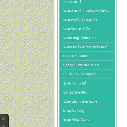
สปสช.เขต 8
ระบบงานหลักประกันสุขภาพหน่วยบริการ
ระบบการโอนเงิน สปสช
ระบบรับ-ส่งหนังสือ
ระบบLong Term Care
ระบบเงินเดือนข้าราชการ อบจ.
HDC On Cloud
มาตรฐานสถานพยาบาล
ประเมิน รพ.สต.ติดดาว
ระบบ สอน.บัดดี้
ข้อมูลgishealth
ขึ้นทะเบียนหน่วย สปสช.
Drug Catalog
ระบบ New Authen