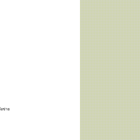
ือข่าย